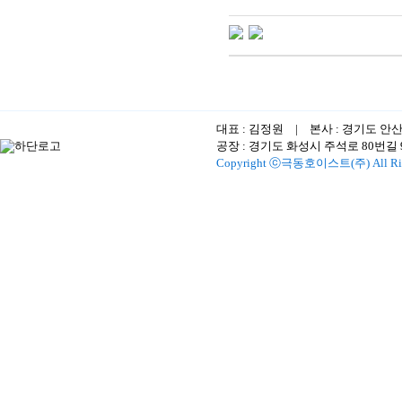
대표 : 김정원 | 본사 : 경기도 안
공장 : 경기도 화성시 주석로 80번길 96-1
Copyright ⓒ극동호이스트(주) All Righ