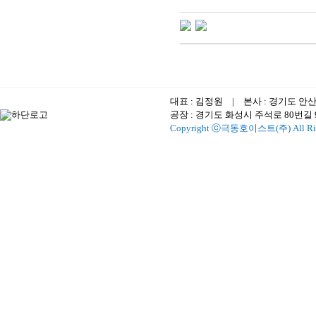
대표 : 김정원 | 본사 : 경기도 안
공장 : 경기도 화성시 주석로 80번길 96-1
Copyright ⓒ극동호이스트(주) All Righ