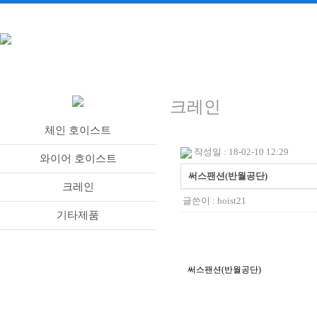
크레인
체인 호이스트
작성일 : 18-02-10 12:29
와이어 호이스트
써스팬션(반월공단)
크레인
글쓴이 :
hoist21
기타제품
써스팬션(반월공단)