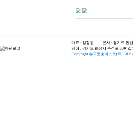
대표 : 김정원 | 본사 : 경기도 안
공장 : 경기도 화성시 주석로 80번길 96-1
Copyright ⓒ극동호이스트(주) All Righ