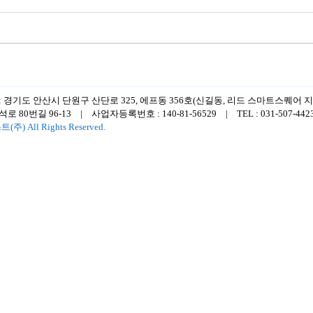
: 경기도 안산시 단원구 산단로 325, 에프동 356호(신길동, 리드 스마트스퀘어
80번길 96-13 | 사업자등록번호 : 140-81-56529 | TEL : 031-507-4423 |
) All Rights Reserved.