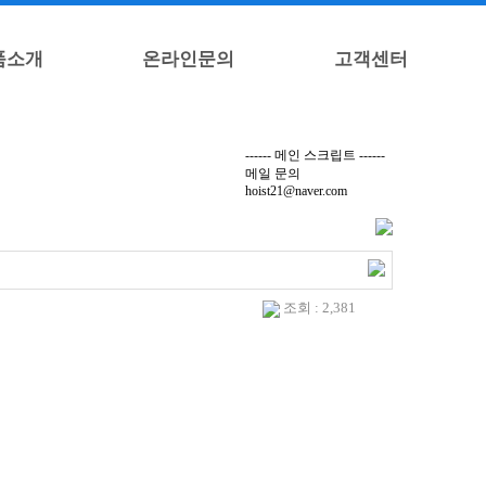
품소개
온라인문의
고객센터
------ 메인 스크립트 ------
메일 문의
hoist21@naver.com
조회 : 2,381