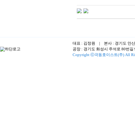
대표 : 김정원 | 본사 : 경기도 안
공장 : 경기도 화성시 주석로 80번길 96-1
Copyright ⓒ극동호이스트(주) All Righ